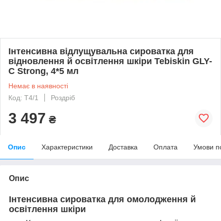
Інтенсивна відлущувальна сироватка для
відновлення й освітлення шкіри Tebiskin GLY-
C Strong, 4*5 мл
Немає в наявності
Код: Т4/1
Роздріб
3 497
₴
Опис
Характеристики
Доставка
Оплата
Умови п
Опис
Інтенсивна сироватка для омолодження й
освітлення шкіри