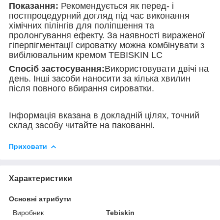
Показання:
Рекомендується як перед- і
постпроцедурний догляд під час виконання
хімічних пілінгів для поліпшення та
пролонгування ефекту. За наявності вираженої
гіперпігментації сироватку можна комбінувати з
вибілювальним кремом TEBISKIN LC
Спосіб застосування:
Використовувати двічі на
день. Інші засоби наносити за кілька хвилин
після повного вбирання сироватки.
Інформація вказана в докладній цілях, точний
склад засобу читайте на пакованні.
Приховати
Характеристики
Основні атрибути
Виробник
Tebiskin