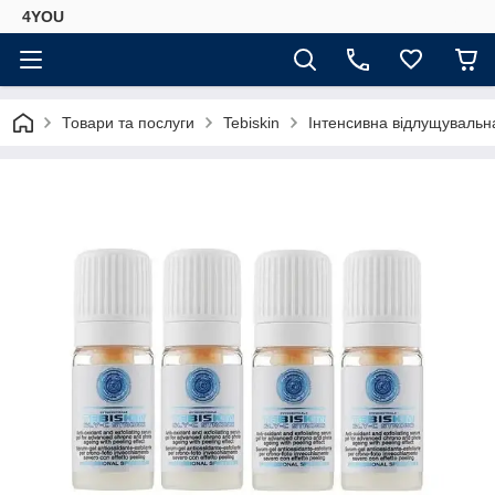
4YOU
Товари та послуги
Tebiskin
Інтенсивна відлущувальна