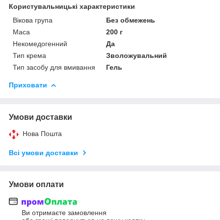
Користувальницькі характеристики
Вікова група
Без обмежень
Маса
200 г
Некомедогенний
Да
Тип крема
Зволожувальний
Тип засобу для вмивання
Гель
Приховати
Умови доставки
Нова Пошта
Всі умови доставки
Умови оплати
Ви отримаєте замовлення