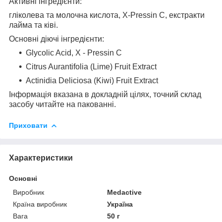
Активні інгредієнти:
гліколева та молочна кислота, X-Pressin C, екстракти
лайма та ківі.
Основні діючі інгредієнти:
Glycolic Acid, X - Pressin C
Citrus Aurantifolia (Lime) Fruit Extract
Actinidia Deliciosa (Kiwi) Fruit Extract
Інформація вказана в докладній цілях, точний склад
засобу читайте на пакованні.
Приховати
Характеристики
Основні
Виробник
Medactive
Країна виробник
Україна
Вага
50 г