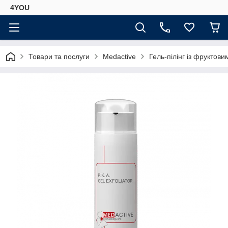
4YOU
Товари та послуги
Medactive
Гель-пілінг із фруктов