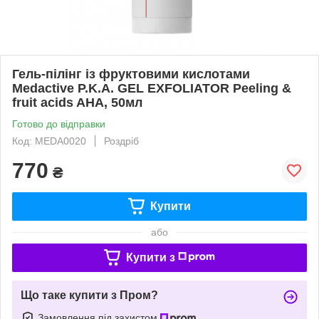
Гель-пілінг із фруктовими кислотами
Medactive P.K.A. GEL EXFOLIATOR Peeling &
fruit acids AHA, 50мл
Готово до відправки
Код: MEDA0020
Роздріб
770
₴
Купити
або
Купити з
Що таке купити з Пром?
Замовлення під захистом