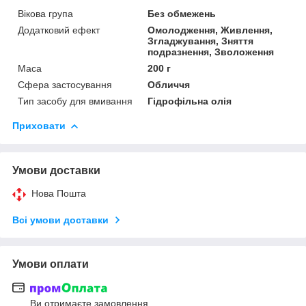
Вікова група
Без обмежень
Додатковий ефект
Омолодження, Живлення,
Згладжування, Зняття
подразнення, Зволоження
Маса
200 г
Сфера застосування
Обличчя
Тип засобу для вмивання
Гідрофільна олія
Приховати
Умови доставки
Нова Пошта
Всі умови доставки
Умови оплати
Ви отримаєте замовлення