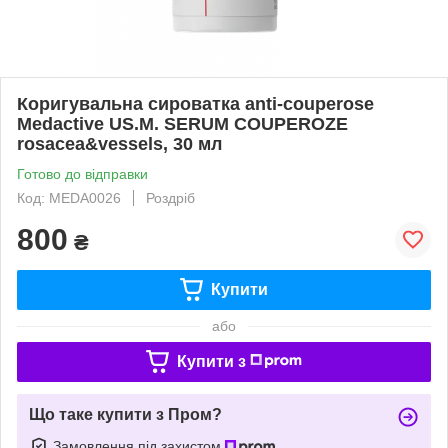
Коригувальна сироватка anti-couperose
Medactive US.M. SERUM COUPEROZE
rosacea&vessels, 30 мл
Готово до відправки
Код: MEDA0026
Роздріб
800
₴
Купити
або
Купити з
Що таке купити з Пром?
Замовлення під захистом