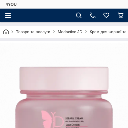
4YOU
Товари та послуги
Medactive JD
Крем для жирної та