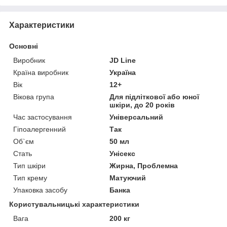
Характеристики
Основні
Виробник
JD Line
Країна виробник
Україна
Вік
12+
Вікова група
Для підліткової або юної
шкіри, до 20 років
Час застосування
Універсальний
Гіпоалергенний
Так
Об`єм
50 мл
Стать
Унісекс
Тип шкіри
Жирна, Проблемна
Тип крему
Матуючий
Упаковка засобу
Банка
Користувальницькі характеристики
Вага
200 кг