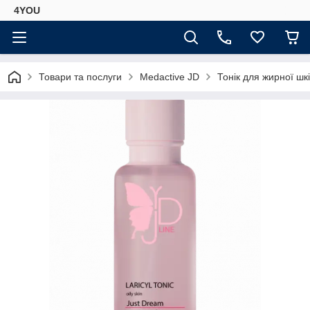
4YOU
Товари та послуги
Medactive JD
Тонік для жирної шк