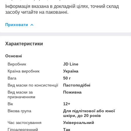
Інформація вказана в докладній цілях, точний склад
засобу читайте на пакованні.
Приховати
Характеристики
Основні
Виробник
JD Line
Країна виробник
Україна
Вага
50 г
Вид маски по консистенції
Пастоподібні
Вид маски за
Поживна
призначенням
Вік
12+
Вікова група
Для підліткової або юної
шкіри, до 20 років
Час застосування
Універсальний
Гіпоалергенний
Так