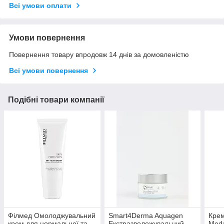
Всі умови оплати
Умови повернення
Повернення товару впродовж 14 днів за домовленістю
Всі умови повернення
Подібні товари компанії
Філмед Омолоджувальний
Smart4Derma Aquagen
Крем
крем для нормальної та
Екстразволожувальний
Meda