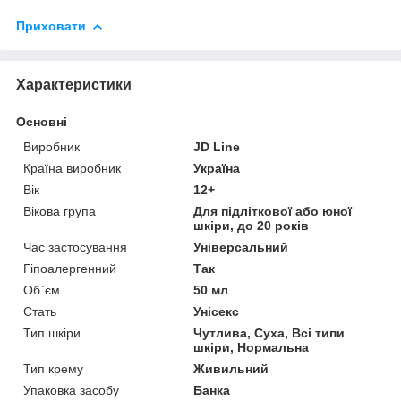
Приховати
Характеристики
Основні
Виробник
JD Line
Країна виробник
Україна
Вік
12+
Вікова група
Для підліткової або юної
шкіри, до 20 років
Час застосування
Універсальний
Гіпоалергенний
Так
Об`єм
50 мл
Стать
Унісекс
Тип шкіри
Чутлива, Суха, Всі типи
шкіри, Нормальна
Тип крему
Живильний
Упаковка засобу
Банка