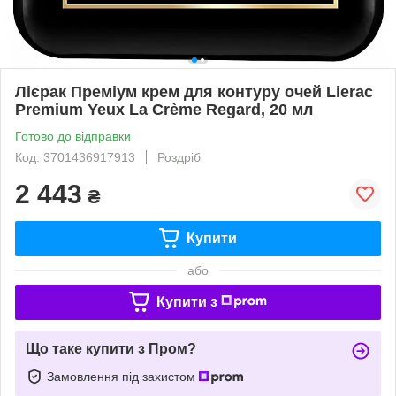
Лієрак Преміум крем для контуру очей Lierac
Premium Yeux La Crème Regard, 20 мл
Готово до відправки
Код: 3701436917913
Роздріб
2 443
₴
Купити
або
Купити з
Що таке купити з Пром?
Замовлення під захистом