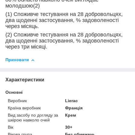
молодшою(2)
(1) Споживче тестування на 28 добровольцях,
два щоденні застосування, % задоволеності
через місяць.
(2) Споживче тестування на 28 добровольцях,
два щоденні застосування, % задоволеності
через три місяці.
Приховати
Характеристики
Основні
Виробник
Lierac
Країна виробник
Франція
Вид засобу по догляду за
Крем
шкірою навколо очей
Вік
30+
Вікова група
Без обмежень