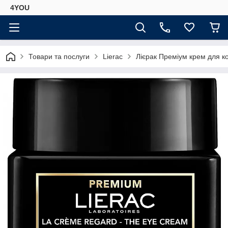
4YOU
Товари та послуги
Lierac
Лієрак Преміум крем для к