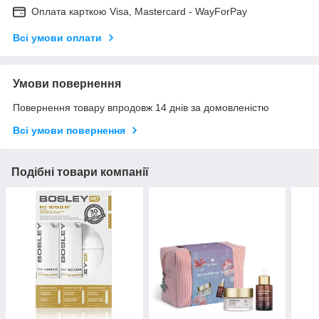
Оплата карткою Visa, Mastercard - WayForPay
Всі умови оплати
Умови повернення
Повернення товару впродовж 14 днів за домовленістю
Всі умови повернення
Подібні товари компанії