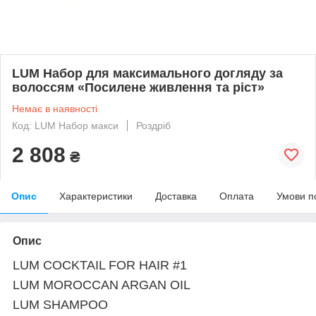
LUM Набор для максимального догляду за
волоссям «Посилене живлення та ріст»
Немає в наявності
Код: LUM Набор макси
Роздріб
2 808
₴
Опис
Характеристики
Доставка
Оплата
Умови п
Опис
LUM COCKTAIL FOR HAIR #1
LUM MOROCCAN ARGAN OIL
LUM SHAMPOO