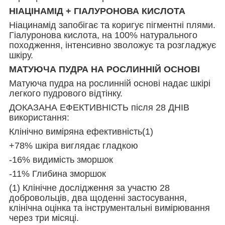
НІАЦІНАМІД + ГІАЛУРОНОВА КИСЛОТА
Ніацинамід запобігає та коригує пігментні плями.
Гіалуронова кислота, на 100% натурального
походження, інтенсивно зволожує та розгладжує
шкіру.
МАТУЮЧА ПУДРА НА РОСЛИННІЙ ОСНОВІ
Матуюча пудра на рослинній основі надає шкірі
легкого пудрового відтінку.
ДОКАЗАНА ЕФЕКТИВНІСТЬ після 28 ДНІВ
використання:
Клінічно виміряна ефективність(1)
+78% шкіра виглядає гладкою
-16% видимість зморшок
-11% Глибина зморшок
(1) Клінічне дослідження за участю 28
добровольців, два щоденні застосування,
клінічна оцінка та інструментальні вимірювання
через три місяці.