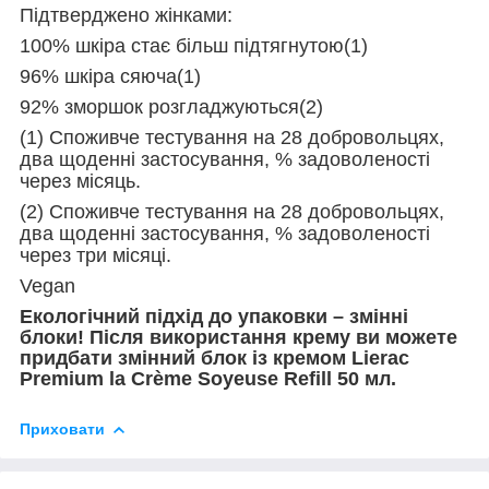
Підтверджено жінками:
100% шкіра стає більш підтягнутою(1)
96% шкіра сяюча(1)
92% зморшок розгладжуються(2)
(1) Споживче тестування на 28 добровольцях,
два щоденні застосування, % задоволеності
через місяць.
(2) Споживче тестування на 28 добровольцях,
два щоденні застосування, % задоволеності
через три місяці.
Vegan
Екологічний підхід до упаковки – змінні
блоки! Після використання крему ви можете
придбати змінний блок із кремом Lierac
Premium la Crème Soyeuse Refill 50 мл.
Приховати