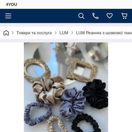
4YOU
Товари та послуги
LUM
LUM Резинка з шовкової ткан