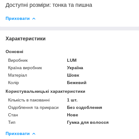
Доступні розміри: тонка та пишна
Приховати
Характеристики
Основні
Виробник
LUM
Країна виробник
Україна
Матеріал
Шовк
Колір
Бежевий
Користувальницькі характеристики
Кількість в пакованні
1 шт.
Оздоблення та прикраси
Без оздоблення
Стан
Нове
Тип
Гумка для волосся
Приховати