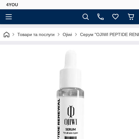
4YOU
Товари та послуги
Ojiwi
Серум "OJIWI PEPTIDE REN