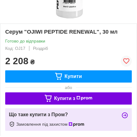
Серум "OJIWI PEPTIDE RENEWAL", 30 мл
Готово до відправки
Код: OJ17
Роздріб
2 208
₴
Купити
або
Купити з
Що таке купити з Пром?
Замовлення під захистом