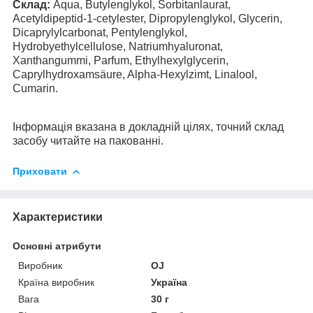
Склад:
Aqua, Butylenglykol, Sorbitanlaurat,
Acetyldipeptid-1-cetylester, Dipropylenglykol, Glycerin,
Dicaprylylcarbonat, Pentylenglykol,
Hydrobyethylcellulose, Natriumhyaluronat,
Xanthangummi, Parfum, Ethylhexylglycerin,
Caprylhydroxamsäure, Alpha-Hexylzimt, Linalool,
Cumarin.
Інформація вказана в докладній цілях, точний склад
засобу читайте на пакованні.
Приховати
Характеристики
Основні атрибути
Виробник
OJ
Країна виробник
Україна
Вага
30 г