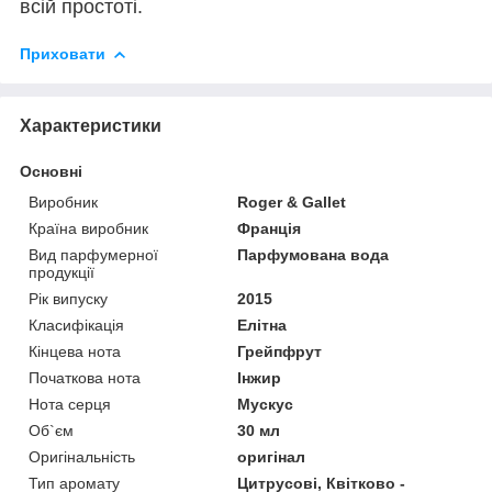
всій простоті.
Приховати
Характеристики
Основні
Виробник
Roger & Gallet
Країна виробник
Франція
Вид парфумерної
Парфумована вода
продукції
Рік випуску
2015
Класифікація
Елітна
Кінцева нота
Грейпфрут
Початкова нота
Інжир
Нота серця
Мускус
Об`єм
30 мл
Оригінальність
оригінал
Тип аромату
Цитрусові, Квітково -