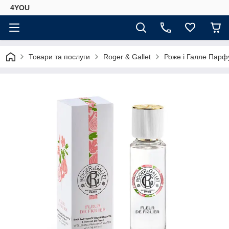
4YOU
Товари та послуги
Roger & Gallet
Роже і Галле Парфу