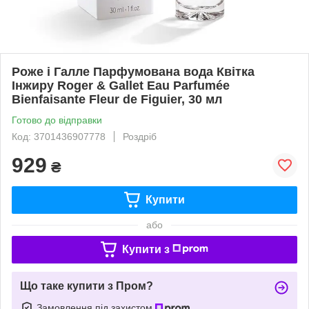
Роже і Галле Парфумована вода Квітка
Інжиру Roger & Gallet Eau Parfumée
Bienfaisante Fleur de Figuier, 30 мл
Готово до відправки
Код: 3701436907778
Роздріб
929
₴
Купити
або
Купити з
Що таке купити з Пром?
Замовлення під захистом