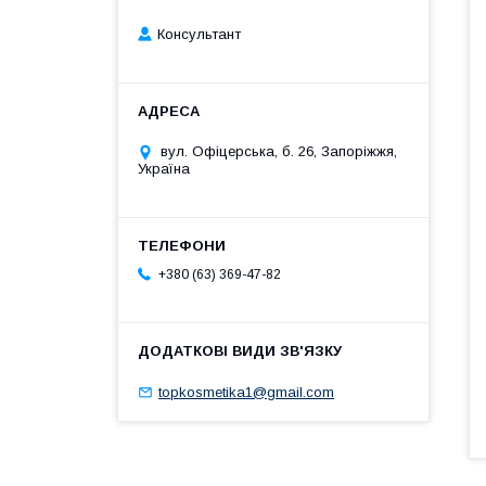
Консультант
вул. Офіцерська, б. 26, Запоріжжя,
Україна
+380 (63) 369-47-82
topkosmetika1@gmail.com