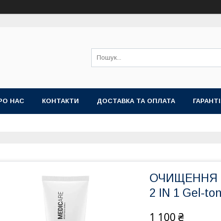
РО НАС
КОНТАКТИ
ДОСТАВКА ТА ОПЛАТА
ГАРАНТ
ОЧИЩЕННЯ 2
2 IN 1 Gel-to
1 100 ₴