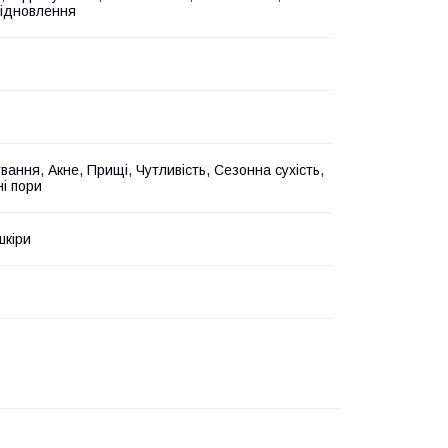
Відновлення
вання, Акне, Прищі, Чутливість, Сезонна сухість,
і пори
шкіри