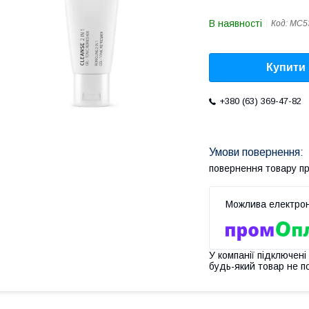
В наявності
Код:
MC5
Купити
+380 (63) 369-47-82
повернення товару п
У компанії підключені
будь-який товар не п