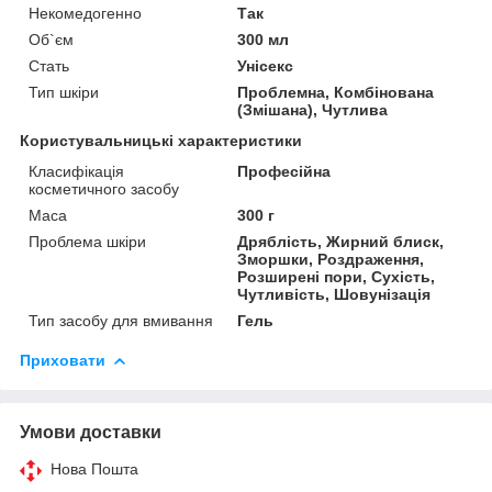
Некомедогенно
Так
Об`єм
300 мл
Стать
Унісекс
Тип шкіри
Проблемна, Комбінована
(Змішана), Чутлива
Користувальницькі характеристики
Класифікація
Професійна
косметичного засобу
Маса
300 г
Проблема шкіри
Дряблість, Жирний блиск,
Зморшки, Роздраження,
Розширені пори, Сухість,
Чутливість, Шовунізація
Тип засобу для вмивання
Гель
Приховати
Умови доставки
Нова Пошта