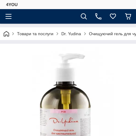
4YOU
Товари та послуги
Dr. Yudina
Очищуючий гель для чут