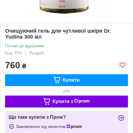
Очищуючий гель для чутливої шкіри Dr.
Yudina 300 мл
Готово до відправки
Код: P33
Роздріб
760
₴
Купити
або
Купити з
Що таке купити з Пром?
Замовлення під захистом