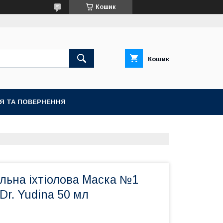
Кошик
Кошик
ІЯ ТА ПОВЕРНЕННЯ
альна іхтіолова Маска №1
Dr. Yudina 50 мл