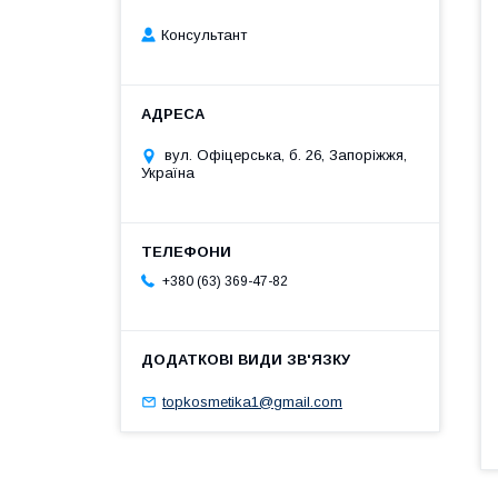
Консультант
вул. Офіцерська, б. 26, Запоріжжя,
Україна
+380 (63) 369-47-82
topkosmetika1@gmail.com