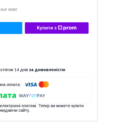
Код:
М360
Купити з
ротягом 14 днів
за домовленістю
 електронні платежі. Тепер ви можете купити
окидаючи сайту.