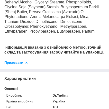
Behenyl Alcohol, Glyceryl Stearate, Phospholipids,
Glycine Soja (Soybean) Sterols, Butyrospermum Parkii
(Shea) Butter, Persea Gratissima (Avocado) Oil,
Phytonadione, Aronia Melanocarpa Extract, Mica,
Titanium Dioxide, Dimethiconol, Dimethicone
Crosspolymer, Phenoxyethanol, Methylparaben,
Ethylparaben, Propylparaben, Butylparaben, Parfum.
Інформація вказана з ознайомчою метою, точний
склад та застосування засобу читайте на упаковці.
Приховати
Характеристики
Основні
Виробник
Dr.Yudina
Країна виробник
Україна
Вік
18+