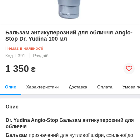
Бальзам антикуперозний для обличчя Angio-
Stop Dr. Yudina 100 мл
Немає в наявності
Код: L391
Роздріб
1 350
₴
Опис
Характеристики
Доставка
Оплата
Умови п
Опис
Dr. Yudina Angio-Stop Бальзам антикуперозний для
обличчя
Бальзам
призначений для чутливої шкіри, схильної до