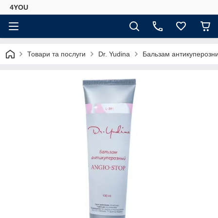
4YOU
Товари та послуги
Dr. Yudina
Бальзам антикуперозний