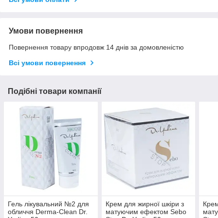
Умови повернення
Повернення товару впродовж 14 днів за домовленістю
Всі умови повернення
Подібні товари компанії
Гель лікувальний №2 для
Крем для жирної шкіри з
Крем
обличчя Derma-Clean Dr.
матуючим ефектом Sebo
мат