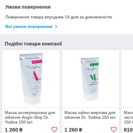
Умови повернення
Повернення товару впродовж 14 днів за домовленістю
Всі умови повернення
Подібні товари компанії
Маска антикуперозна для
Маска чайно-миртова для
Маск
обличчя Angio-Stop Dr.
обличчя Dr. Yudina 150 мл
чист
Yudina 150 мл
150 
1 260
1 260
810
₴
₴