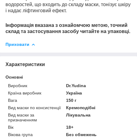
водоростей, що входить до складу маски, тонізує шкіру
і надає ліфтинговий ефект.
Інформація вказана з ознайомчою метою, точний
склад та застосування засобу читайте на упаковці.
Приховати
Характеристики
Основні
Виробник
Dr.Yudina
Країна виробник
Україна
Вага
150 г
Вид маски по консистенції
Кремоподібні
Вид маски за
Лікувальна
призначенням
Вік
18+
Вікова група
Без обмежень