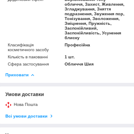
обличчя, Захист, Живлення,
Згладжування, Зняття
подразнення, Звуження пор,
Тонізування, Зволоження,
Зміцнення, Пружність,
Заспокійливий,
Заспокійливість, Усунення
блиску
Класифікація
Професійна
косметичного засобу
Кількість в пакованні
1 шт.
Сфера застосування
Обличчя Шия
Приховати
Умови доставки
Нова Пошта
Всі умови доставки