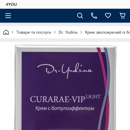
4YOU
Товари та послуги
Dr. Yudina
Крем зволожуючий із бо