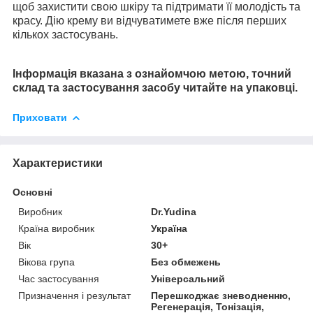
щоб захистити свою шкіру та підтримати її молодість та
красу. Дію крему ви відчуватимете вже після перших
кількох застосувань.
Інформація вказана з ознайомчою метою, точний
склад та застосування засобу читайте на упаковці.
Приховати
Характеристики
Основні
Виробник
Dr.Yudina
Країна виробник
Україна
Вік
30+
Вікова група
Без обмежень
Час застосування
Універсальний
Призначення і результат
Перешкоджає зневодненню,
Регенерація, Тонізація,