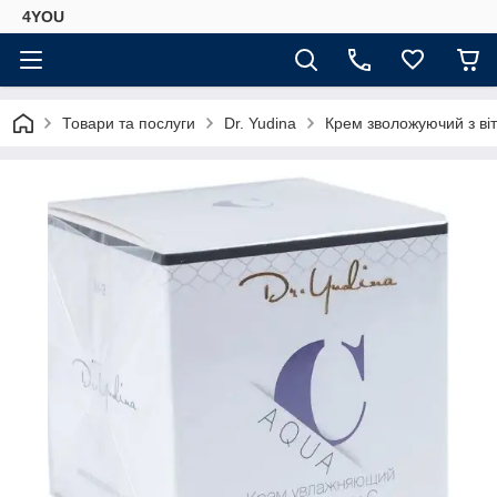
4YOU
Товари та послуги
Dr. Yudina
Крем зволожуючий з віт