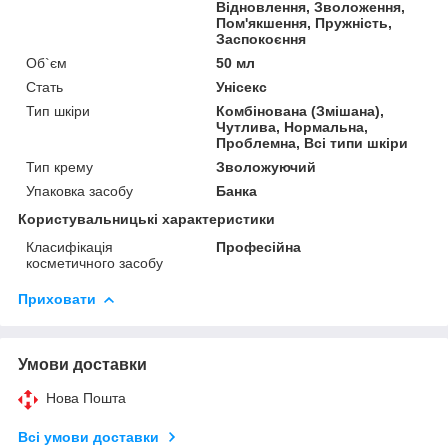
Відновлення, Зволоження,
Пом'якшення, Пружність,
Заспокоєння
Об`єм
50 мл
Стать
Унісекс
Тип шкіри
Комбінована (Змішана),
Чутлива, Нормальна,
Проблемна, Всі типи шкіри
Тип крему
Зволожуючий
Упаковка засобу
Банка
Користувальницькі характеристики
Класифікація
Професійна
косметичного засобу
Приховати
Умови доставки
Нова Пошта
Всі умови доставки