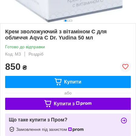
Крем зволожуючий з вітаміном C для
обличчя Aqva C Dr. Yudina 50 мл
Готово до відправки
Код: M3
Роздріб
850
₴
Купити
або
Купити з
Що таке купити з Пром?
Замовлення під захистом