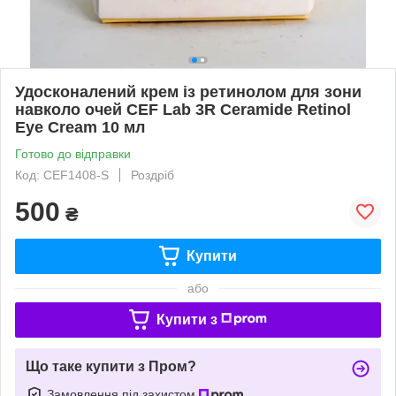
Удосконалений крем із ретинолом для зони
навколо очей CEF Lab 3R Ceramide Retinol
Eye Cream 10 мл
Готово до відправки
Код: CEF1408-S
Роздріб
500
₴
Купити
або
Купити з
Що таке купити з Пром?
Замовлення під захистом