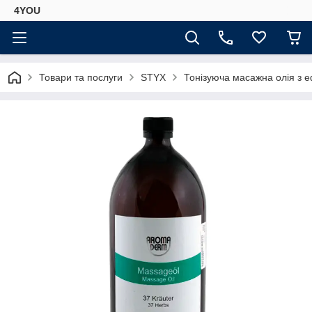
4YOU
Товари та послуги
STYX
Тонізуюча масажна олія з 