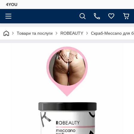
4YOU
Товари та послуги
ROBEAUTY
Скраб-Meccano для б