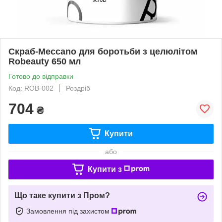
Скраб-Meccano для боротьби з целюлітом
Robeauty 650 мл
Готово до відправки
Код: ROB-002
Роздріб
704
₴
Купити
або
Купити з
Що таке купити з Пром?
Замовлення під захистом