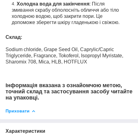
Холодна вода для закінчення
: Після
змивання скрабу обполосніть обличчя або тіло
холодною водою, щоб закрити пори. Це
допоможе зберегти шкіру гладенькою і свіжою.
Склад:
Sodium chloride, Grape Seed Oil, Caprylic/Capric
Triglyceride, Fragrance, Tokoferol, Isopropyl Myristate,
Sharomix 708, Mica, HLB, HOTFLUX
Інформація вказана з ознайомчою метою,
точний склад та застосування засобу читайте
на упаковці.
Приховати
Характеристики