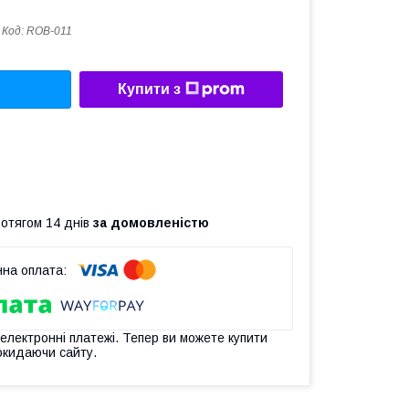
Код:
ROB-011
Купити з
ротягом 14 днів
за домовленістю
 електронні платежі. Тепер ви можете купити
окидаючи сайту.