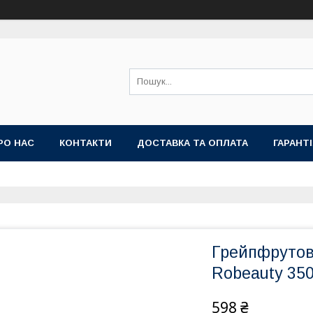
РО НАС
КОНТАКТИ
ДОСТАВКА ТА ОПЛАТА
ГАРАНТ
Грейпфрутов
Robeauty 35
598 ₴