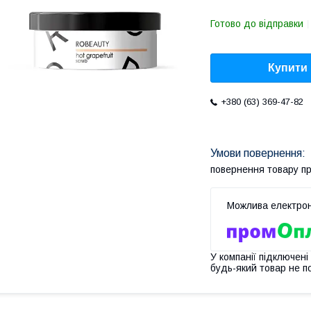
Готово до відправки
Купити
+380 (63) 369-47-82
повернення товару п
У компанії підключені
будь-який товар не п