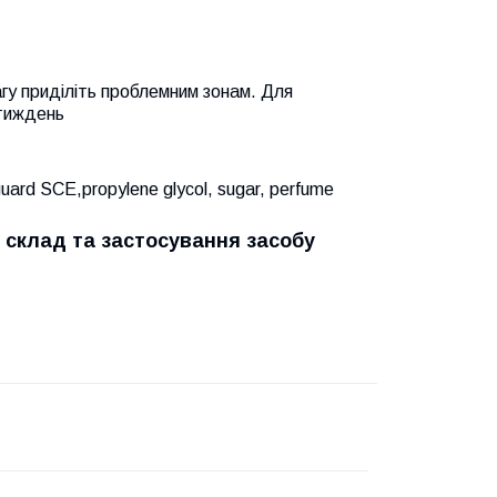
гу приділіть проблемним зонам. Для
тиждень
aguard SCE,propylene glycol, sugar, perfume
 склад та застосування засобу