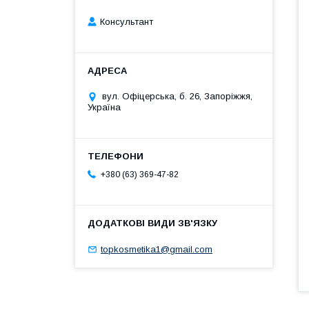
Консультант
вул. Офіцерська, б. 26, Запоріжжя,
Україна
+380 (63) 369-47-82
topkosmetika1@gmail.com