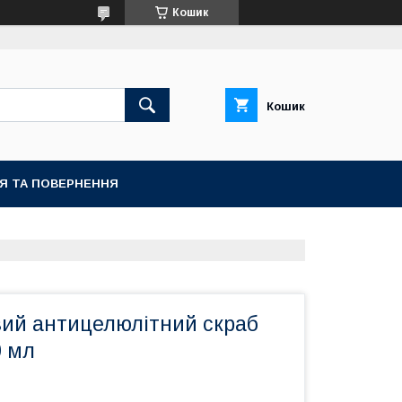
Кошик
Кошик
ІЯ ТА ПОВЕРНЕННЯ
ий антицелюлітний скраб
0 мл