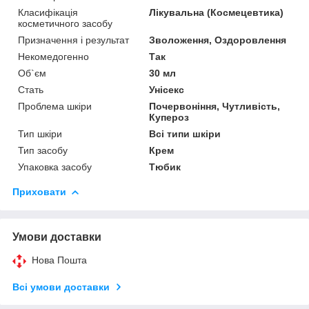
Класифікація
Лікувальна (Космецевтика)
косметичного засобу
Призначення і результат
Зволоження, Оздоровлення
Некомедогенно
Так
Об`єм
30 мл
Стать
Унісекс
Проблема шкіри
Почервоніння, Чутливість,
Купероз
Тип шкіри
Всі типи шкіри
Тип засобу
Крем
Упаковка засобу
Тюбик
Приховати
Умови доставки
Нова Пошта
Всі умови доставки