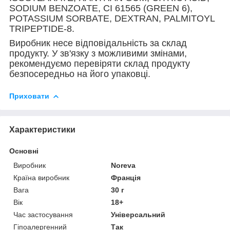
SODIUM BENZOATE, CI 61565 (GREEN 6),
POTASSIUM SORBATE, DEXTRAN, PALMITOYL
TRIPEPTIDE-8.
Виробник несе відповідальність за склад
продукту. У зв'язку з можливими змінами,
рекомендуємо перевіряти склад продукту
безпосередньо на його упаковці.
Приховати
Характеристики
Основні
Виробник
Noreva
Країна виробник
Франція
Вага
30 г
Вік
18+
Час застосування
Універсальний
Гіпоалергенний
Так