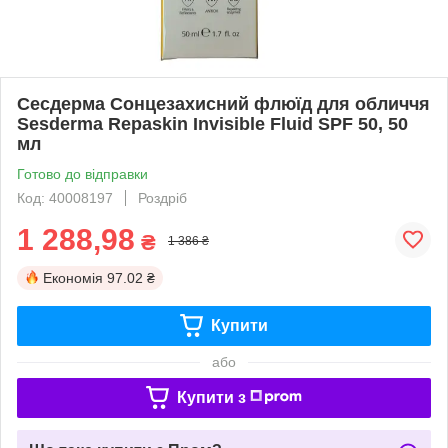
Сесдерма Сонцезахисний флюїд для обличчя
Sesderma Repaskin Invisible Fluid SPF 50, 50
мл
Готово до відправки
Код: 40008197
Роздріб
1 288,98
₴
1 386 ₴
Економія
97.02 ₴
Купити
або
Купити з