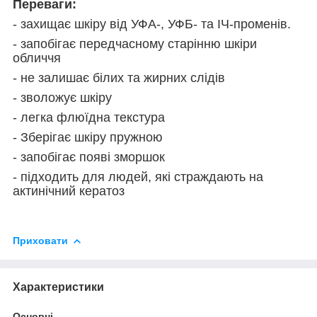
Переваги:
- захищає шкіру від УФА-, УФБ- та ІЧ-променів.
- запобігає передчасному старінню шкіри
обличчя
- не залишає білих та жирних слідів
- зволожує шкіру
- легка флюїдна текстура
- Зберігає шкіру пружною
- запобігає появі зморшок
- підходить для людей, які страждають на
актинічний кератоз
Приховати
Характеристики
Основні