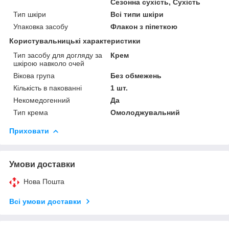
Сезонна сухість, Сухість
Тип шкіри
Всі типи шкіри
Упаковка засобу
Флакон з піпеткою
Користувальницькі характеристики
Тип засобу для догляду за
Крем
шкірою навколо очей
Вікова група
Без обмежень
Кількість в пакованні
1 шт.
Некомедогенний
Да
Тип крема
Омолоджувальний
Приховати
Умови доставки
Нова Пошта
Всі умови доставки