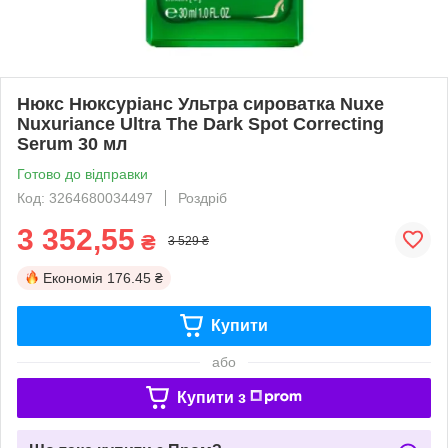
Нюкс Нюксуріанс Ультра сироватка Nuxe
Nuxuriance Ultra The Dark Spot Correcting
Serum 30 мл
Готово до відправки
Код: 3264680034497
Роздріб
3 352,55
₴
3 529 ₴
Економія
176.45 ₴
Купити
або
Купити з