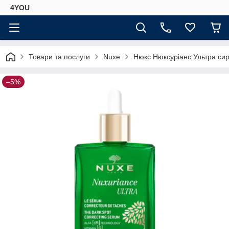
4YOU
Товари та послуги
Nuxe
Нюкс Нюксуріанс Ультра сир
–5%