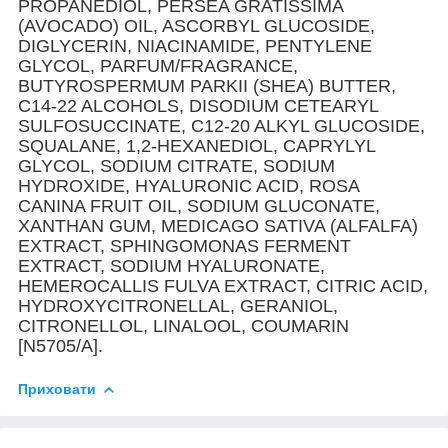
PROPANEDIOL, PERSEA GRATISSIMA
(AVOCADO) OIL, ASCORBYL GLUCOSIDE,
DIGLYCERIN, NIACINAMIDE, PENTYLENE
GLYCOL, PARFUM/FRAGRANCE,
BUTYROSPERMUM PARKII (SHEA) BUTTER,
C14-22 ALCOHOLS, DISODIUM CETEARYL
SULFOSUCCINATE, C12-20 ALKYL GLUCOSIDE,
SQUALANE, 1,2-HEXANEDIOL, CAPRYLYL
GLYCOL, SODIUM CITRATE, SODIUM
HYDROXIDE, HYALURONIC ACID, ROSA
CANINA FRUIT OIL, SODIUM GLUCONATE,
XANTHAN GUM, MEDICAGO SATIVA (ALFALFA)
EXTRACT, SPHINGOMONAS FERMENT
EXTRACT, SODIUM HYALURONATE,
HEMEROCALLIS FULVA EXTRACT, CITRIC ACID,
HYDROXYCITRONELLAL, GERANIOL,
CITRONELLOL, LINALOOL, COUMARIN
[N5705/A].
Приховати