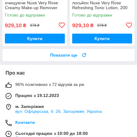
очищуюче Nuxe Very Rose
лосьйон Nuxe Very Rose
Creamy Make-up Remover
Refreshing Tonic Lotion, 200
Milk, 200 мл
мл
Готово до відправки
Готово до відправки
929,10
929,10
₴
₴
978 ₴
978 ₴
Купити
Купити
Показати ще
Про нас
96% позитивних з 72 відгуків за рік
Працює з 19.12.2023
м. Запоріжжя
вул. Офіцерська, б. 26, Запоріжжя, Україна
Контакти
Сьогодні працює з 10:00 до 18:00