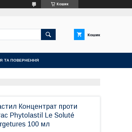
Кошик
Кошик
ІЯ ТА ПОВЕРНЕННЯ
астил Концентрат проти
ac Phytolastil Le Soluté
ergetures 100 мл