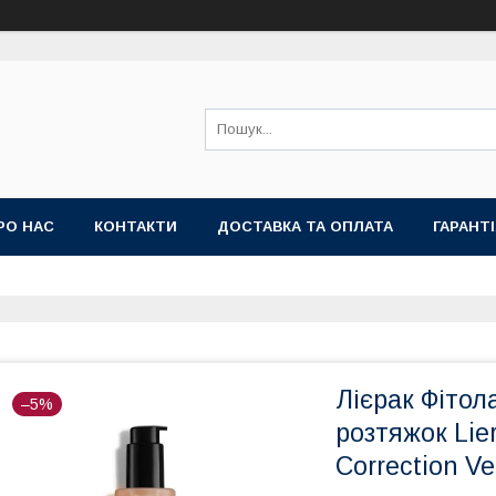
РО НАС
КОНТАКТИ
ДОСТАВКА ТА ОПЛАТА
ГАРАНТ
Лієрак Фітол
–5%
розтяжок Lier
Correction V