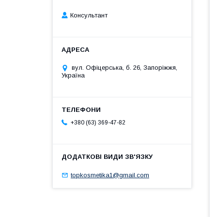
Консультант
вул. Офіцерська, б. 26, Запоріжжя,
Україна
+380 (63) 369-47-82
topkosmetika1@gmail.com