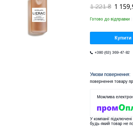
1 159,
1 221 ₴
Готово до відправки
Купити
+380 (63) 369-47-82
повернення товару п
У компанії підключені
будь-який товар не п