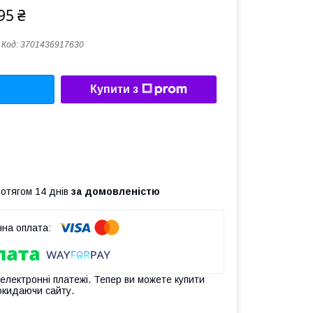
95 ₴
Код:
3701436917630
Купити з
ротягом 14 днів
за домовленістю
 електронні платежі. Тепер ви можете купити
окидаючи сайту.