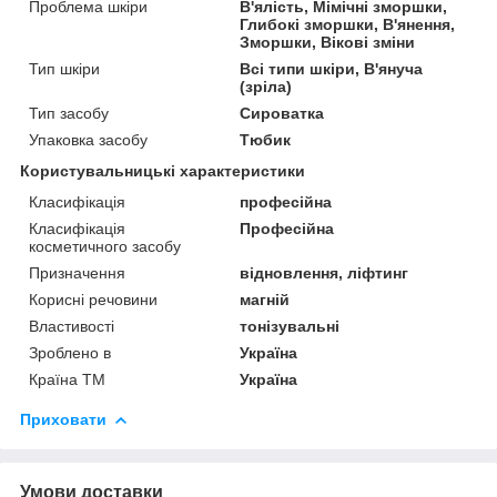
Проблема шкіри
В'ялість, Мімічні зморшки,
Глибокі зморшки, В'янення,
Зморшки, Вікові зміни
Тип шкіри
Всі типи шкіри, В'януча
(зріла)
Тип засобу
Сироватка
Упаковка засобу
Тюбик
Користувальницькі характеристики
Класифікація
професійна
Класифікація
Професійна
косметичного засобу
Призначення
відновлення, ліфтинг
Корисні речовини
магній
Властивості
тонізувальні
Зроблено в
Україна
Країна ТМ
Україна
Приховати
Умови доставки