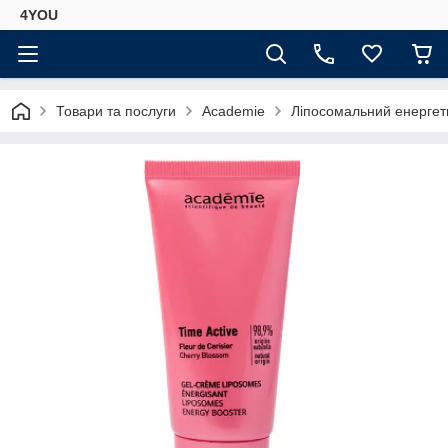
4YOU
Товари та послуги
Academie
Ліпосомальний енергети