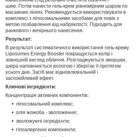
шию. Потім нанести гель-крем рівномірним шаром по
масажних лініях. Рекомендується використовувати в
комплексі з ліпосомальними засобами для повік з
метою позбавлення від набряклості. Підходить для
ранкового і вечірнього нанесення.
Результат:
В результаті систематичного використання гель-крему
Liposomes Energy Booster покращується колір і
зовнішній вигляд обличчя. Розгладжуються зморшки,
шкіра наповнюється вологою і зберігає її протягом
усього дня. Засіб має відновлювальний і
заспокійливий ефект.
Ключові інгредієнти:
Концентрація активних компонентів:
ліпосомальний комплекс;
олія жожоба - зволоження;
зволожуючі інгредієнти;
гіпоалергенні компоненти;