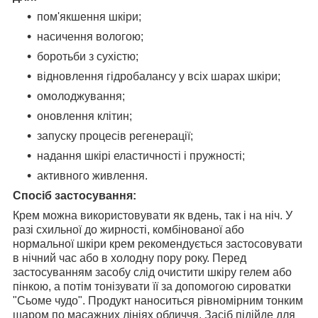
пом'якшення шкіри;
насичення вологою;
боротьби з сухістю;
відновлення гідробалансу у всіх шарах шкіри;
омолоджування;
оновлення клітин;
запуску процесів регенерації;
надання шкірі еластичності і пружності;
активного живлення.
Спосіб застосування:
Крем можна використовувати як вдень, так і на ніч. У
разі схильної до жирності, комбінованої або
нормальної шкіри крем рекомендується застосовувати
в нічний час або в холодну пору року. Перед
застосуванням засобу слід очистити шкіру гелем або
пінкою, а потім тонізувати її за допомогою сироватки
"Сьоме чудо". Продукт наноситься рівномірним тонким
шаром по масажних лініях обличчя. Засіб підійде для