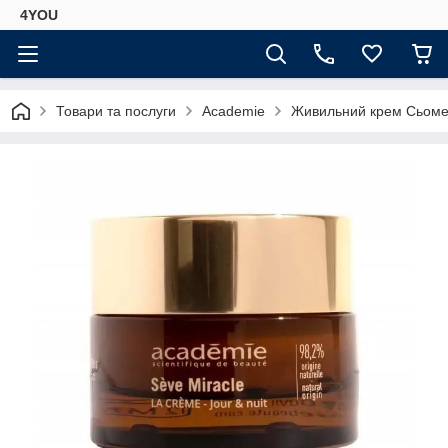
4YOU
Товари та послуги
Academie
Живильний крем Сьоме