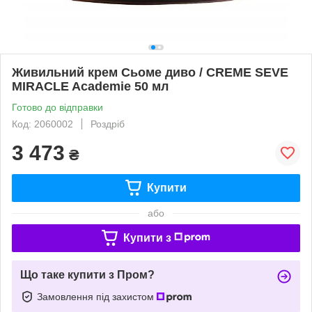
Живильний крем Сьоме диво / CREME SEVE
MIRACLE Academie 50 мл
Готово до відправки
Код: 2060002
Роздріб
3 473
₴
Купити
або
Купити з
Що таке купити з Пром?
Замовлення під захистом