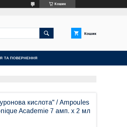
Кошик
Кошик
ІЯ ТА ПОВЕРНЕННЯ
уронова кислота" / Ampoules
onique Academie 7 амп. х 2 мл