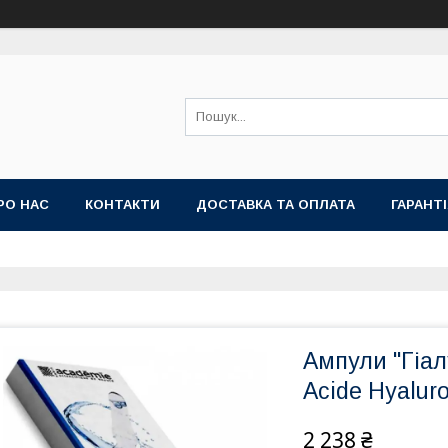
РО НАС
КОНТАКТИ
ДОСТАВКА ТА ОПЛАТА
ГАРАНТ
Ампули "Гіал
Acide Hyalur
2 238 ₴