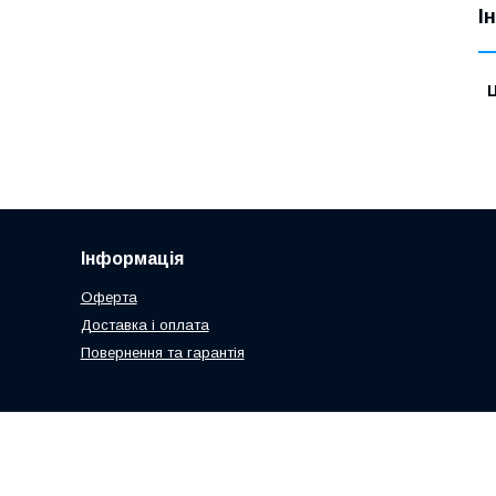
І
Ц
Інформація
Оферта
Доставка і оплата
Повернення та гарантія