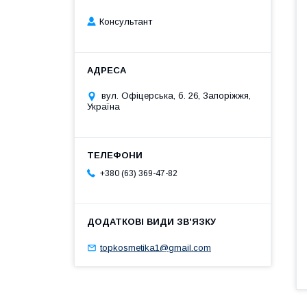
Консультант
вул. Офіцерська, б. 26, Запоріжжя,
Україна
+380 (63) 369-47-82
topkosmetika1@gmail.com