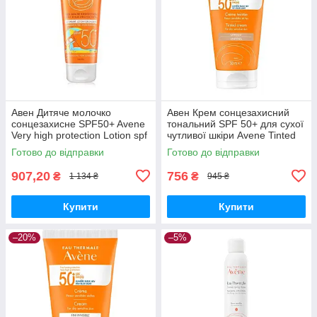
Авен Дитяче молочко
Авен Крем сонцезахисний
сонцезахисне SPF50+ Avene
тональний SPF 50+ для сухої
Very high protection Lotion spf
чутливої шкіри Avene Tinted
50 for children, 100 мл
Cream for dry sensitive
Готово до відправки
Готово до відправки
907,20
756
₴
₴
1 134 ₴
945 ₴
Купити
Купити
–20%
–5%