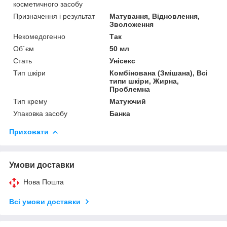
косметичного засобу
Призначення і результат
Матування, Відновлення,
Зволоження
Некомедогенно
Так
Об`єм
50 мл
Стать
Унісекс
Тип шкіри
Комбінована (Змішана), Всі
типи шкіри, Жирна,
Проблемна
Тип крему
Матуючий
Упаковка засобу
Банка
Приховати
Умови доставки
Нова Пошта
Всі умови доставки