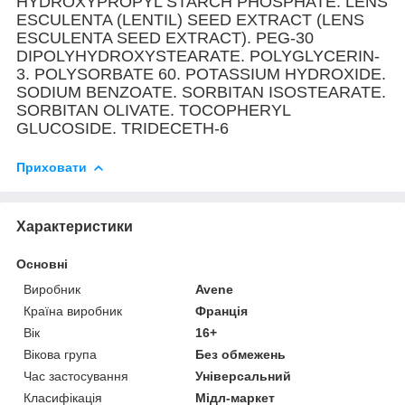
HYDROXYPROPYL STARCH PHOSPHATE. LENS
ESCULENTA (LENTIL) SEED EXTRACT (LENS
ESCULENTA SEED EXTRACT). PEG-30
DIPOLYHYDROXYSTEARATE. POLYGLYCERIN-
3. POLYSORBATE 60. POTASSIUM HYDROXIDE.
SODIUM BENZOATE. SORBITAN ISOSTEARATE.
SORBITAN OLIVATE. TOCOPHERYL
GLUCOSIDE. TRIDECETH-6
Приховати
Характеристики
Основні
Виробник
Avene
Країна виробник
Франція
Вік
16+
Вікова група
Без обмежень
Час застосування
Універсальний
Класифікація
Мідл-маркет