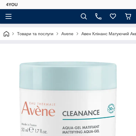
4YOU
Товари та послуги
Avene
Авен Клінанс Матуючий Аква