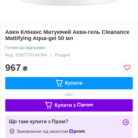
Авен Клінанс Матуючий Аква-гель Cleanance
Mattifying Aqua-gel 50 мл
Готово до відправки
Код: 3282770146394
Роздріб
967
₴
Купити
або
Купити з
Що таке купити з Пром?
Замовлення під захистом