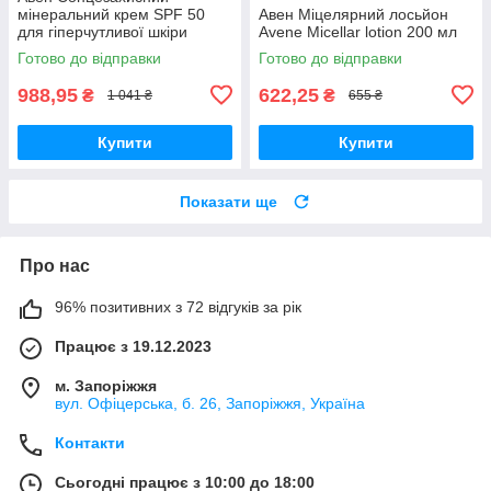
мінеральний крем SPF 50
Авен Міцелярний лосьйон
для гіперчутливої шкіри
Avene Micellar lotion 200 мл
Avene mineral cream for
Готово до відправки
Готово до відправки
intolerant
988,95
622,25
₴
₴
1 041 ₴
655 ₴
Купити
Купити
Показати ще
Про нас
96% позитивних з 72 відгуків за рік
Працює з 19.12.2023
м. Запоріжжя
вул. Офіцерська, б. 26, Запоріжжя, Україна
Контакти
Сьогодні працює з 10:00 до 18:00