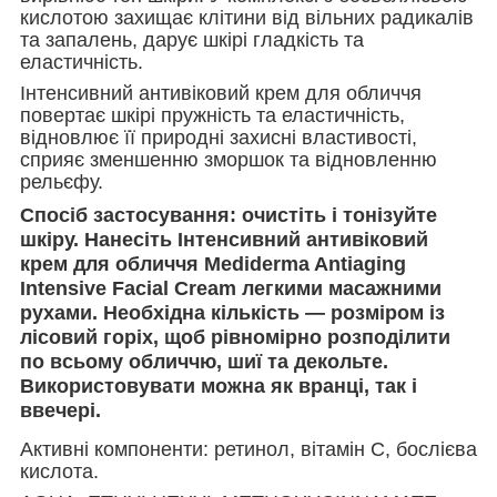
кислотою захищає клітини від вільних радикалів
та запалень, дарує шкірі гладкість та
еластичність.
Інтенсивний антивіковий крем для обличчя
повертає шкірі пружність та еластичність,
відновлює її природні захисні властивості,
сприяє зменшенню зморшок та відновленню
рельєфу.
Спосіб застосування: очистіть і тонізуйте
шкіру. Нанесіть Інтенсивний антивіковий
крем для обличчя Mediderma Antiaging
Intensive Facial Cream легкими масажними
рухами. Необхідна кількість — розміром із
лісовий горіх, щоб рівномірно розподілити
по всьому обличчю, шиї та декольте.
Використовувати можна як вранці, так і
ввечері.
Активні компоненти: ретинол, вітамін С, бослієва
кислота.