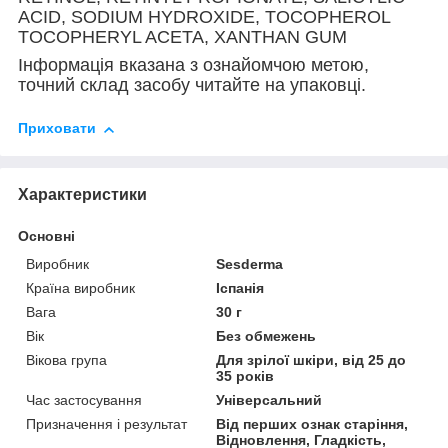
ACID, SODIUM HYDROXIDE, TOCOPHEROL
TOCOPHERYL ACETA, XANTHAN GUM
Інформація вказана з ознайомчою метою,
точний склад засобу читайте на упаковці.
Приховати
Характеристики
Основні
Виробник
Sesderma
Країна виробник
Іспанія
Вага
30 г
Вік
Без обмежень
Вікова група
Для зрілої шкіри, від 25 до
35 років
Час застосування
Універсальний
Призначення і результат
Від перших ознак старіння,
Відновлення, Гладкість,