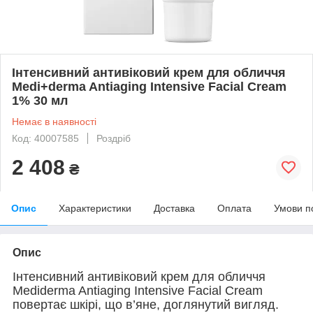
Інтенсивний антивіковий крем для обличчя
Medi+derma Antiaging Intensive Facial Cream
1% 30 мл
Немає в наявності
Код: 40007585
Роздріб
2 408
₴
Опис
Характеристики
Доставка
Оплата
Умови п
Опис
Інтенсивний антивіковий крем для обличчя
Mediderma Antiaging Intensive Facial Cream
повертає шкірі, що в’яне, доглянутий вигляд.