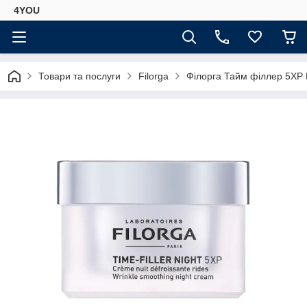
4YOU
Товари та послуги
Filorga
Філорга Тайм філлер 5XP К