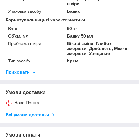
шкіри
Упаковка засобу
Банка
Користувальницькі характеристики
Вага
50 кг
Об'єм, мл
Банку 50 мл
Проблема шкіри
Вікові зміни, Глибокі
зморшки, Дряблість, Мімічні
зморшки, Увядание
Тип засобу
Крем
Приховати
Умови доставки
Нова Пошта
Всі умови доставки
Умови оплати