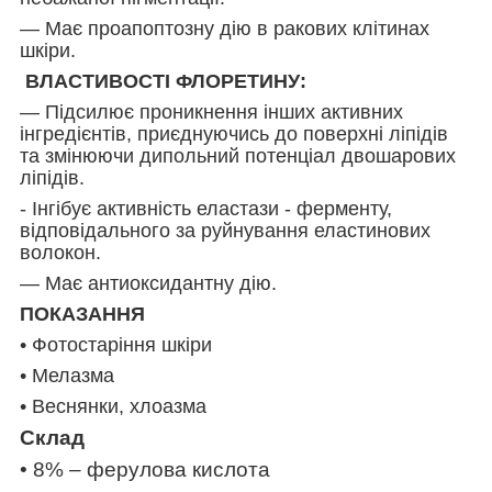
— Має проапоптозну дію в ракових клітинах
шкіри.
ВЛАСТИВОСТІ ФЛОРЕТИНУ:
— Підсилює проникнення інших активних
інгредієнтів, приєднуючись до поверхні ліпідів
та змінюючи дипольний потенціал двошарових
ліпідів.
- Інгібує активність еластази - ферменту,
відповідального за руйнування еластинових
волокон.
— Має антиоксидантну дію.
ПОКАЗАННЯ
• Фотостаріння шкіри
• Мелазма
• Веснянки, хлоазма
Склад
• 8% – ферулова кислота