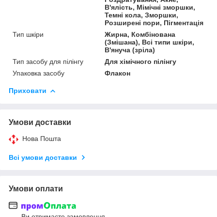
В'ялість, Мімічні зморшки,
Темні кола, Зморшки,
Розширені пори, Пігментація
Тип шкіри
Жирна, Комбінована
(Змішана), Всі типи шкіри,
В'януча (зріла)
Тип засобу для пілінгу
Для хімічного пілінгу
Упаковка засобу
Флакон
Приховати
Умови доставки
Нова Пошта
Всі умови доставки
Умови оплати
Ви отримаєте замовлення