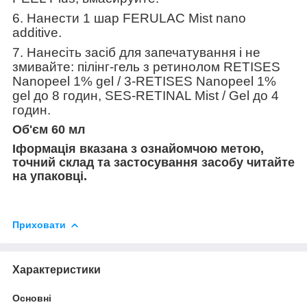
6. Нанести 1 шар FERULAC Mist nano
additive.
7. Нанесіть засіб для запечатування і не
змивайте: пілінг-гель з ретинолом RETISES
Nanopeel 1% gel / 3-RETISES Nanopeel 1%
gel до 8 годин, SES-RETINAL Mist / Gel до 4
годин.
Об'єм 60 мл
І
формація вказана з ознайомчою метою,
точний склад та застосування засобу читайте
на упаковці.
Приховати
Характеристики
Основні