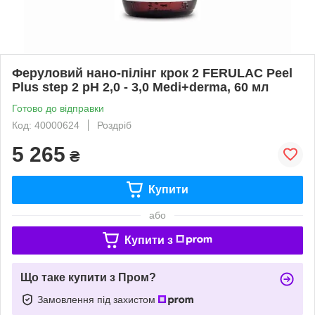
Феруловий нано-пілінг крок 2 FERULAC Peel
Plus step 2 рН 2,0 - 3,0 Medi+derma, 60 мл
Готово до відправки
Код: 40000624
Роздріб
5 265
₴
Купити
або
Купити з
Що таке купити з Пром?
Замовлення під захистом