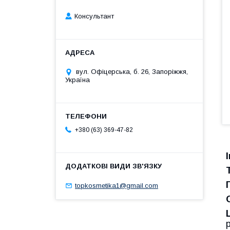
Консультант
вул. Офіцерська, б. 26, Запоріжжя,
Україна
+380 (63) 369-47-82
topkosmetika1@gmail.com