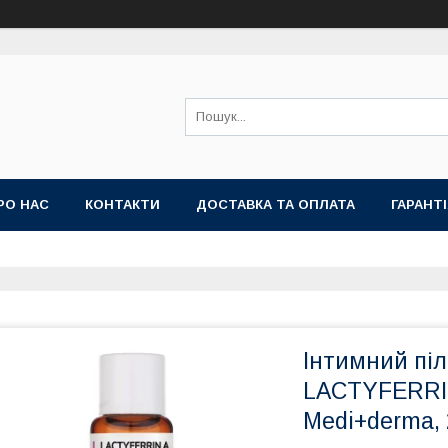
РО НАС
КОНТАКТИ
ДОСТАВКА ТА ОПЛАТА
ГАРАНТ
Інтимний пі
LACTYFERRIN
Medi+derma,