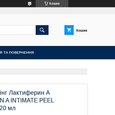
Кошик
Кошик
ІЯ ТА ПОВЕРНЕННЯ
лінг Лактиферин А
 A INTIMATE PEEL
 20 мл