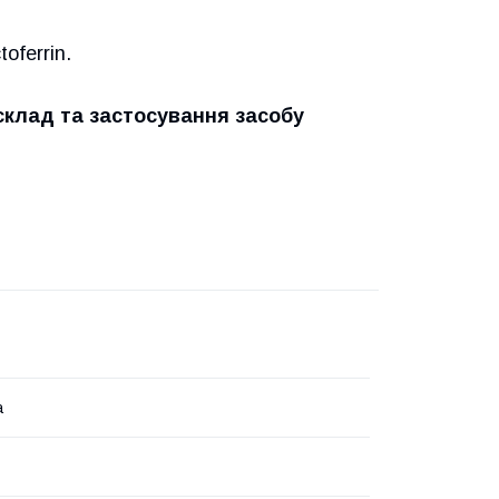
toferrin.
склад та застосування засобу
a