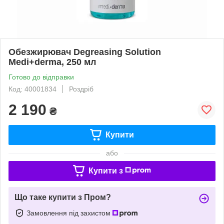
Обезжирювач Degreasing Solution
Medi+derma, 250 мл
Готово до відправки
Код: 40001834
Роздріб
2 190
₴
Купити
або
Купити з
Що таке купити з Пром?
Замовлення під захистом