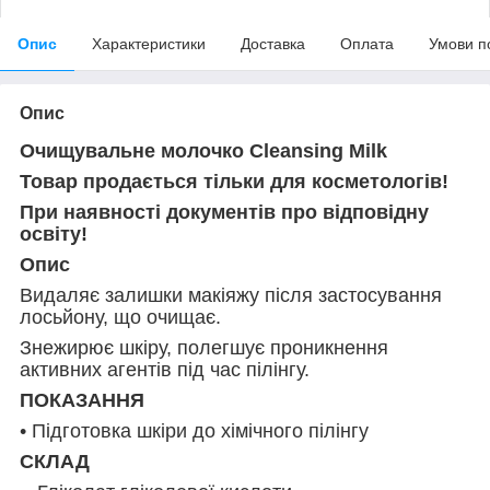
Опис
Характеристики
Доставка
Оплата
Умови п
Опис
Очищувальне молочко Cleansing Milk
Товар продається тільки для косметологів!
При наявності документів про відповідну
освіту!
Опис
Видаляє залишки макіяжу після застосування
лосьйону, що очищає.
Знежирює шкіру, полегшує проникнення
активних агентів під час пілінгу.
ПОКАЗАННЯ
• Підготовка шкіри до хімічного пілінгу
СКЛАД