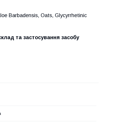
loe Barbadensis, Oats, Glycyrrhetinic
склад та застосування засобу
a