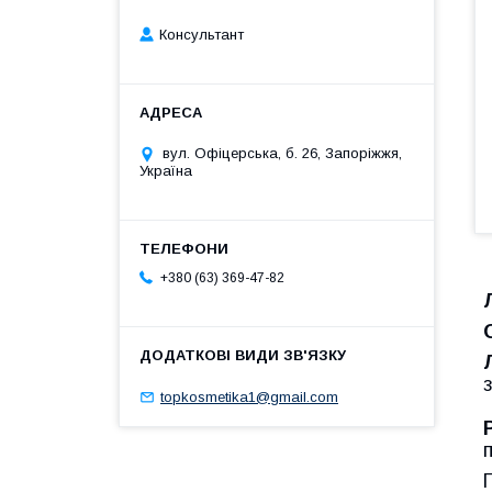
Консультант
вул. Офіцерська, б. 26, Запоріжжя,
Україна
+380 (63) 369-47-82
topkosmetika1@gmail.com