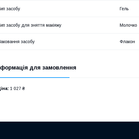
ип засобу
Гель
ип засобу для зняття макіяжу
Молочко
аковання засобу
Флакон
нформація для замовлення
іна:
1 027 ₴