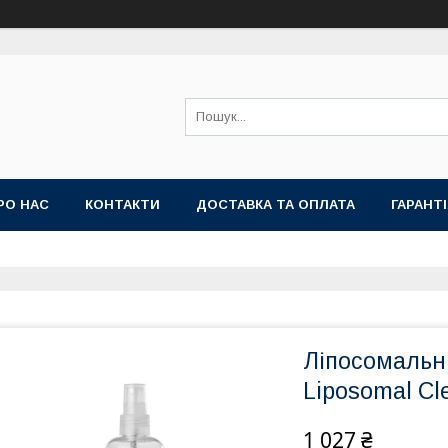
РО НАС
КОНТАКТИ
ДОСТАВКА ТА ОПЛАТА
ГАРАНТ
Ліпосомальн
Liposomal Cl
1 027 ₴