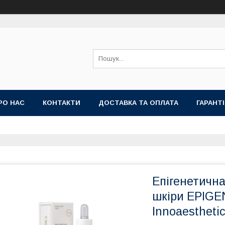
РО НАС
КОНТАКТИ
ДОСТАВКА ТА ОПЛАТА
ГАРАНТ
Епігенетичн
шкіри EPIG
Innoaesthetic