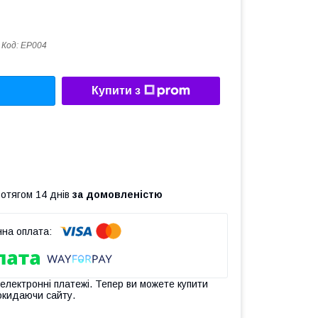
Код:
EP004
Купити з
ротягом 14 днів
за домовленістю
 електронні платежі. Тепер ви можете купити
окидаючи сайту.