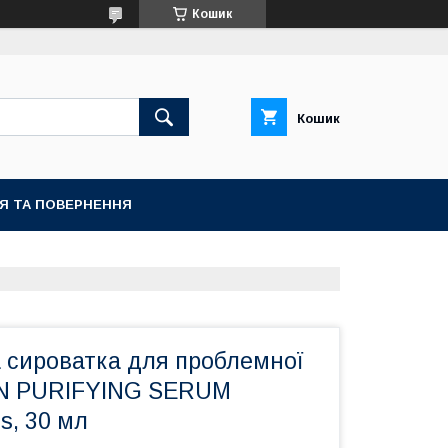
Кошик
Кошик
ІЯ ТА ПОВЕРНЕННЯ
а сироватка для проблемної
EN PURIFYING SERUM
s, 30 мл