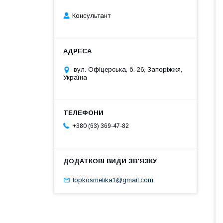
Консультант
вул. Офіцерська, б. 26, Запоріжжя,
Україна
+380 (63) 369-47-82
topkosmetika1@gmail.com