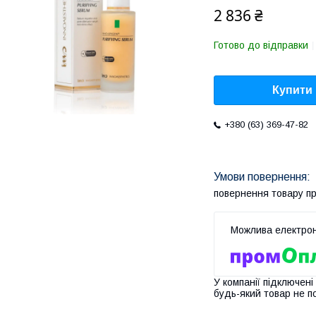
2 836 ₴
Готово до відправки
Купити
+380 (63) 369-47-82
повернення товару п
У компанії підключені
будь-який товар не п