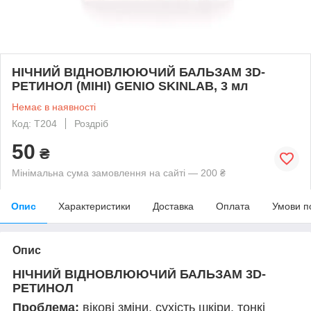
НІЧНИЙ ВІДНОВЛЮЮЧИЙ БАЛЬЗАМ 3D-
РЕТИНОЛ (МІНІ) GENIO SKINLAB, 3 мл
Немає в наявності
Код: Т204
Роздріб
50
₴
Мінімальна сума замовлення на сайті — 200 ₴
Опис
Характеристики
Доставка
Оплата
Умови п
Опис
НІЧНИЙ ВІДНОВЛЮЮЧИЙ БАЛЬЗАМ 3D-
РЕТИНОЛ
Проблема:
вікові зміни, сухість шкіри, тонкі