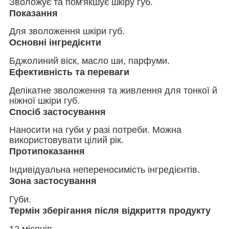
Зволожує та пом'якшує шкіру губ.
Показання
Для зволоження шкіри губ.
Основні інгредієнти
Бджолиний віск, масло ши, парфуми.
Ефективність та переваги
Делікатне зволоження та живлення для тонкої й
ніжної шкіри губ.
Спосіб застосування
Наносити на губи у разі потреби. Можна
використовувати цілий рік.
Протипоказання
Індивідуальна непереносимість інгредієнтів.
Зона застосування
Губи.
Термін зберігання після відкриття продукту
12 місяців.