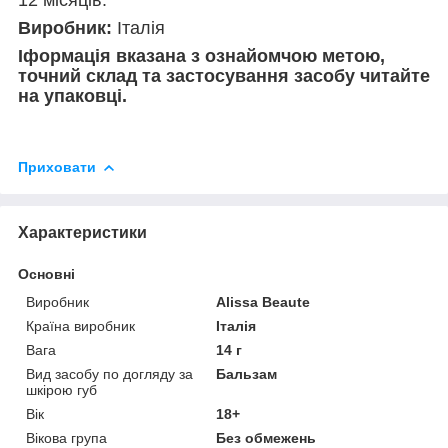
Виробник:
Італія
І
формація вказана з ознайомчою метою,
точний склад та застосування засобу читайте
на упаковці.
Приховати
Характеристики
Основні
Виробник
Alissa Beaute
Країна виробник
Італія
Вага
14 г
Вид засобу по догляду за
Бальзам
шкірою губ
Вік
18+
Вікова група
Без обмежень