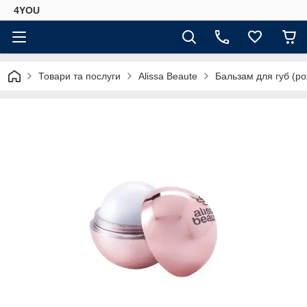
4YOU
Товари та послуги
Alissa Beaute
Бальзам для губ (рож