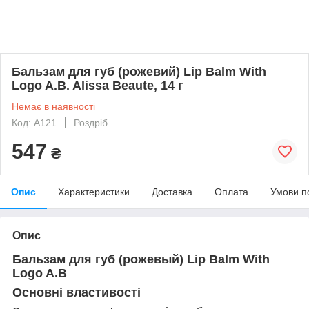
Бальзам для губ (рожевий) Lip Balm With
Logo A.B. Alissa Beaute, 14 г
Немає в наявності
Код: A121
Роздріб
547
₴
Опис
Характеристики
Доставка
Оплата
Умови п
Опис
Бальзам для губ (рожевый) Lip Balm With
Logo A.B
Основні властивості