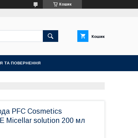
Кошик
Кошик
ІЯ ТА ПОВЕРНЕННЯ
ода PFC Cosmetics
icellar solution 200 мл