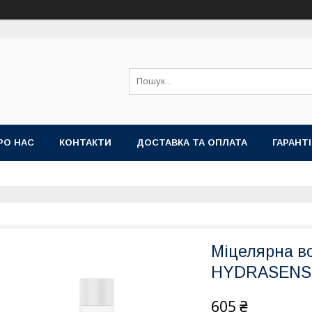
РО НАС
КОНТАКТИ
ДОСТАВКА ТА ОПЛАТА
ГАРАНТ
Міцелярна в
HYDRASENSE M
605 ₴