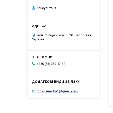
Консультант
вул. Офіцерська, б. 26, Запоріжжя,
Україна
+380 (63) 369-47-82
topkosmetika1@gmail.com