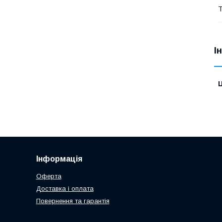
Т
І
Ц
Інформація
Оферта
Доставка і оплата
Повернення та гарантія