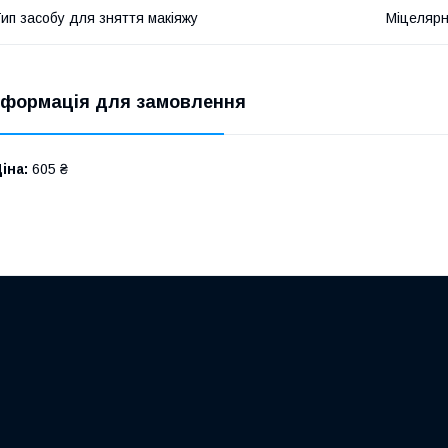
ип засобу для зняття макіяжу
Міцелярн
нформація для замовлення
іна:
605 ₴