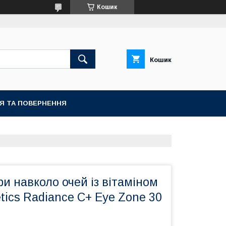
Кошик
Кошик
ІЯ ТА ПОВЕРНЕННЯ
ри навколо очей із вітаміном
ics Radiance C+ Eye Zone 30