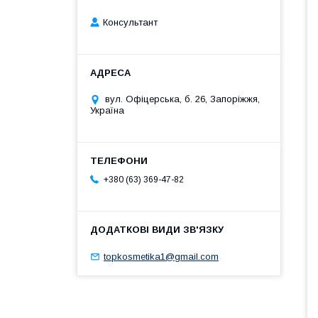
Консультант
вул. Офіцерська, б. 26, Запоріжжя,
Україна
+380 (63) 369-47-82
topkosmetika1@gmail.com