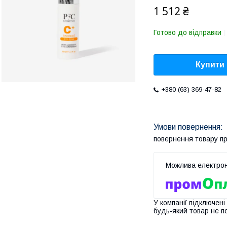
1 512 ₴
Готово до відправки
Купити
+380 (63) 369-47-82
повернення товару п
У компанії підключені
будь-який товар не п