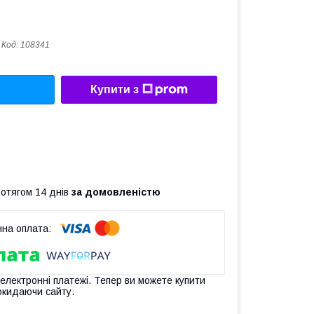
Код:
108341
Купити з
ротягом 14 днів
за домовленістю
 електронні платежі. Тепер ви можете купити
окидаючи сайту.