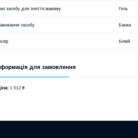
ип засобу для зняття макіяжу
Гель
аковання засобу
Банка
олір
Білий
нформація для замовлення
іна:
1 512 ₴