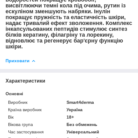
висвітлюючи темні кола під очима, рутин із
ескуліном зменшують набряки. Інулін
покращує пружність та еластичність шкіри,
надає тривалий ефект зволоження. Комплекс
інкапсульованих пептидів стимулює синтез
білків кератину, філагріну та лорекину,
відновлює та регенерує бар'єрну функцію
шкіри.
Приховати
Характеристики
Основні
Виробник
Smart4derma
Країна виробник
Україна
Вік
18+
Вікова група
Без обмежень
Час застосування
Універсальний