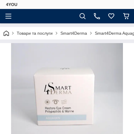
4YOU
Товари та послуги
Smart4Derma
Smart4Derma Aquage