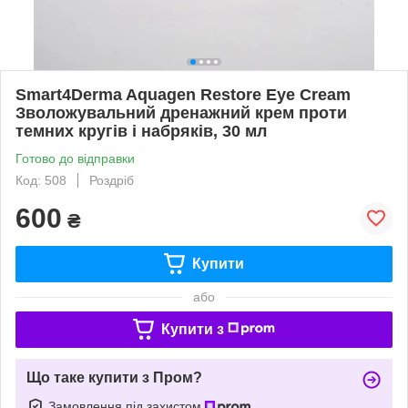
Smart4Derma Aquagen Restore Eye Cream
Зволожувальний дренажний крем проти
темних кругів і набряків, 30 мл
Готово до відправки
Код: 508
Роздріб
600
₴
Купити
або
Купити з
Що таке купити з Пром?
Замовлення під захистом