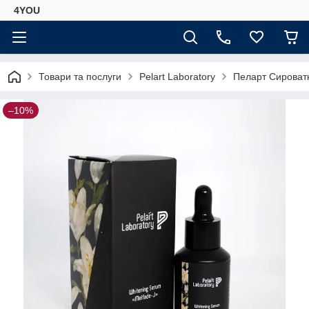
4YOU
Товари та послуги
Pelart Laboratory
Пеларт Сироватк
–10%