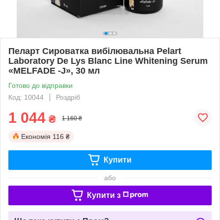
Пеларт Сироватка вибілювальна Pelart
Laboratory De Lys Blanc Line Whitening Serum
«MELFADE -J», 30 мл
Готово до відправки
Код: 10044
Роздріб
1 044
₴
1 160 ₴
Економія
116 ₴
Купити
або
Купити з