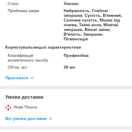
Стать
Унісекс
Проблема шкіри
Набряклість, Глибокі
зморшки, Сухість, В'янення,
Сезонна сухість, Мішки під
очима, Темні кола, Мімічні
зморшки, Вікові зміни,
В'ялість, Зморшки,
Пігментація
Користувальницькі характеристики
Класифікація
Професійна
косметичного засобу
Об'єм, мл
30 мл
Приховати
Умови доставки
Нова Пошта
Всі умови доставки