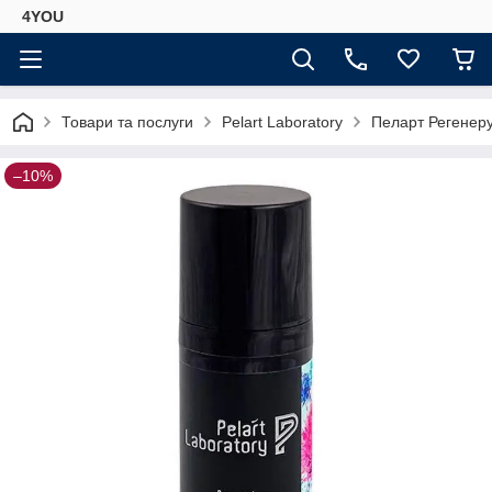
4YOU
Товари та послуги
Pelart Laboratory
Пеларт Регенерув
–10%