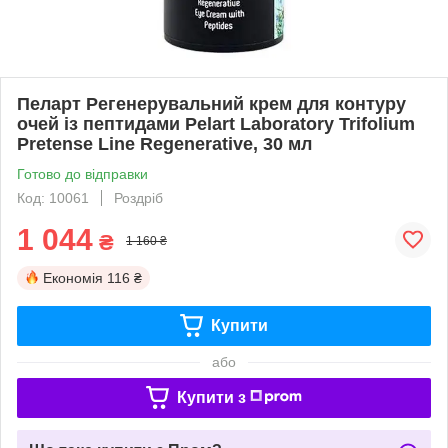
Пеларт Регенерувальний крем для контуру
очей із пептидами Pelart Laboratory Trifolium
Pretense Line Regenerative, 30 мл
Готово до відправки
Код: 10061
Роздріб
1 044
₴
1 160 ₴
Економія
116 ₴
Купити
або
Купити з