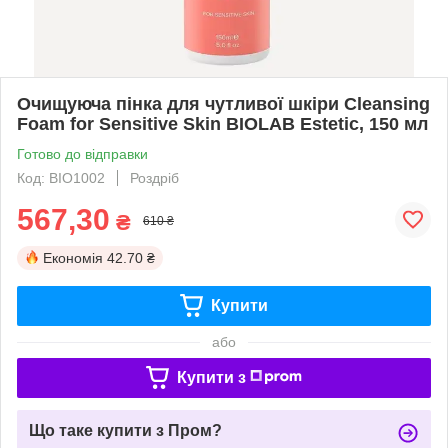
Очищуюча пінка для чутливої шкіри Cleansing
Foam for Sensitive Skin BIOLAB Estetic, 150 мл
Готово до відправки
Код: BIO1002
Роздріб
567,30
₴
610 ₴
Економія
42.70 ₴
Купити
або
Купити з
Що таке купити з Пром?