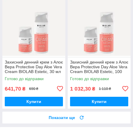
Захисний денний крем з Алоє
Захисний денний крем з Алоє
Вера Protective Day Aloe Vera
Вера Protective Day Aloe Vera
Cream BIOLAB Estetic, 30 мл
Cream BIOLAB Estetic, 100
мл
Готово до відправки
Готово до відправки
641,70
1 032,30
₴
₴
690 ₴
1 110 ₴
Купити
Купити
Показати ще