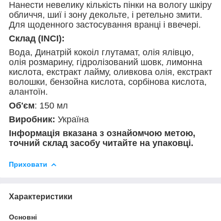
Нанести невелику кількість пінки на вологу шкіру
обличчя, шиї і зону декольте, і ретельно змити.
Для щоденного застосування вранці і ввечері.
Склад (INCI):
Вода, Динатрій кокоіл глутамат, олія ялівцю,
олія розмарину, гідролізований шовк, лимонна
кислота, екстракт лайму, оливкова олія, екстракт
волошки, бензойна кислота, сорбінова кислота,
алантоїн.
Об'єм
: 150 мл
Виробник:
Україна
Інформація вказана з ознайомчою метою,
точний склад засобу читайте на упаковці.
Приховати
Характеристики
Основні