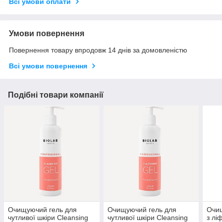
Всі умови оплати
Умови повернення
Повернення товару впродовж 14 днів за домовленістю
Всі умови повернення
Подібні товари компанії
Очищуючий гель для
Очищуючий гель для
Очи
чутливої шкіри Cleansing
чутливої шкіри Cleansing
з лі