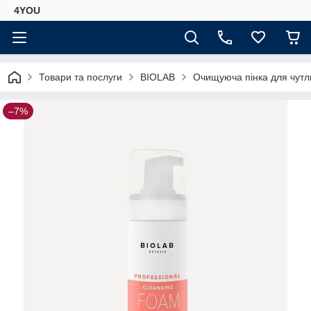
4YOU
Товари та послуги
BIOLAB
Очищуюча пінка для чутлив
–7%