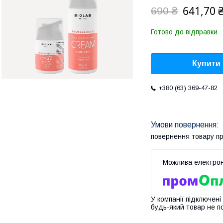
641,70 
690 ₴
Готово до відправки
Купити
+380 (63) 369-47-82
повернення товару п
У компанії підключені
будь-який товар не п