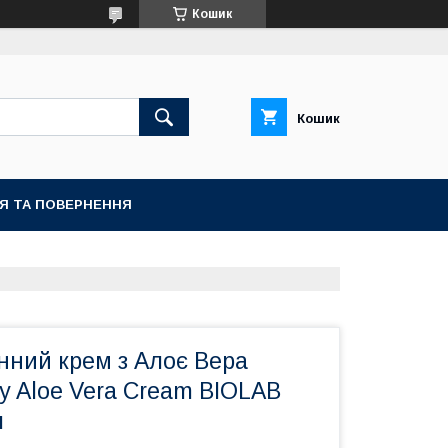
Кошик
Кошик
ІЯ ТА ПОВЕРНЕННЯ
нний крем з Алоє Вера
ay Aloe Vera Cream BIOLAB
л