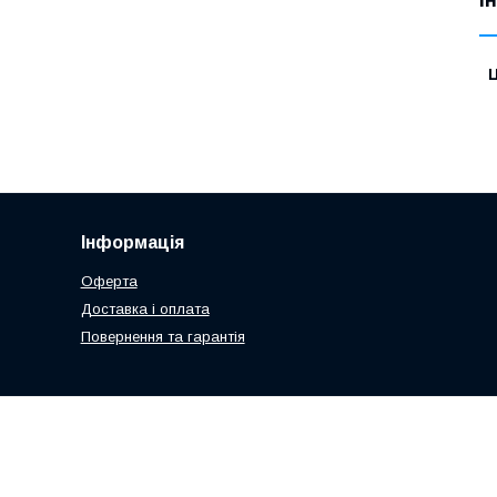
Ц
Інформація
Оферта
Доставка і оплата
Повернення та гарантія