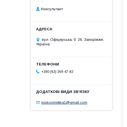
Консультант
вул. Офіцерська, б. 26, Запоріжжя,
Україна
+380 (63) 369-47-82
topkosmetika1@gmail.com