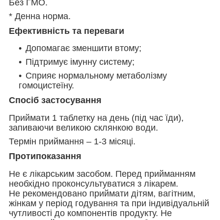
Без ГМО.
* Денна норма.
Ефективність та переваги
Допомагає зменшити втому;
Підтримує імунну систему;
Сприяє нормальному метаболізму
гомоцистеїну.
Спосіб застосування
Приймати 1 таблетку на день (під час їди),
запиваючи великою склянкою води.
Термін приймання – 1-3 місяці.
Протипоказання
Не є лікарським засобом. Перед прийманням
необхідно проконсультуватися з лікарем.
Не рекомендовано приймати дітям, вагітним,
жінкам у період годування та при індивідуальній
чутливості до компонентів продукту. Не