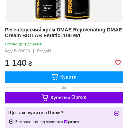
Регенеруючий крем DMAE Rejuvenating DMAE
Cream BIOLAB Estetic, 100 мл
Готово до відправки
Код: BIO3023
Роздріб
1 140
₴
Купити
або
Купити з
Що таке купити з Пром?
Замовлення під захистом